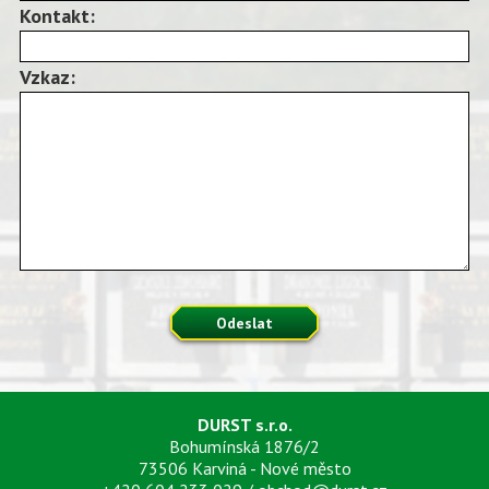
Kontakt:
Vzkaz:
Odeslat
DURST s.r.o.
Bohumínská 1876/2
73506 Karviná - Nové město