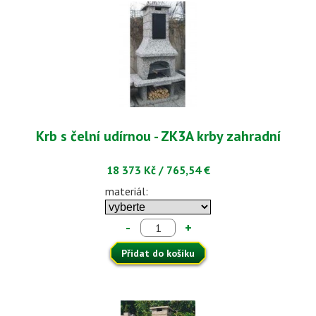
Krb s čelní udírnou - ZK3A krby zahradní
18 373 Kč
/
765,54 €
materiál:
-
+
Přidat do košíku