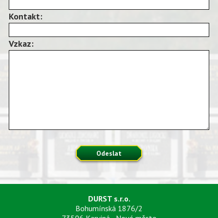
Kontakt:
Vzkaz:
Odeslat
DURST s.r.o.
Bohumínská 1876/2