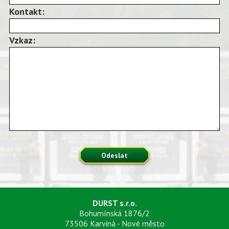
Kontakt:
Vzkaz:
Odeslat
DURST s.r.o.
Bohumínská 1876/2
73506 Karviná - Nové město