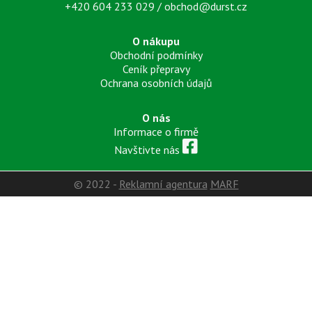
+420 604 233 029
/
obchod@durst.cz
O nákupu
Obchodní podmínky
Ceník přepravy
Ochrana osobních údajů
O nás
Informace o firmě
Navštivte nás
© 2022 -
Reklamní agentura
MARF