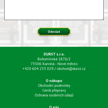
Odeslat
DURST s.r.o.
Bohumínská 1876/2
73506 Karviná - Nové město
+420 604 233 029
/
obchod@durst.cz
O nákupu
Obchodní podmínky
Ceník přepravy
Ochrana osobních údajů
O nás