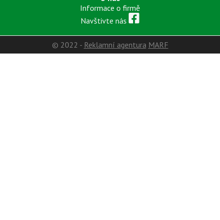
Informace o firmě
Navštivte nás
© 2022 -
Reklamní agentura
MARF