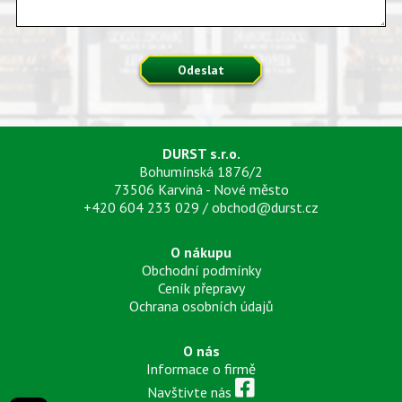
Odeslat
DURST s.r.o.
Bohumínská 1876/2
73506 Karviná - Nové město
+420 604 233 029
/
obchod@durst.cz
O nákupu
Obchodní podmínky
Ceník přepravy
Ochrana osobních údajů
O nás
Informace o firmě
Navštivte nás