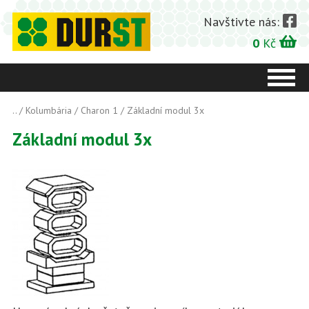
Navštivte nás:
0
Kč
..
/
Kolumbária
/
Charon 1
/ Základní modul 3x
Základní modul 3x