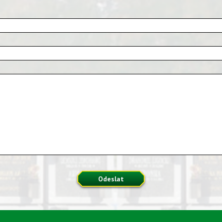
Odeslat