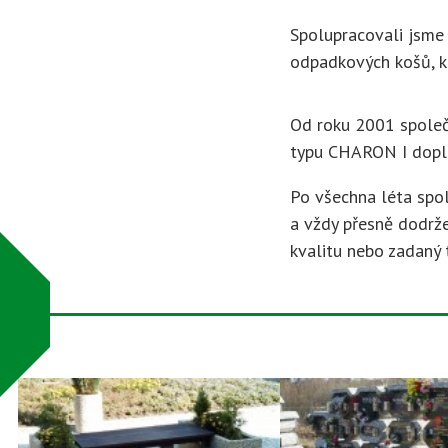
Spolupracovali jsme
odpadkových košů, k
Od roku 2001 spole
typu CHARON I dop
Po všechna léta spol
a vždy přesně dodrže
kvalitu nebo zadaný 