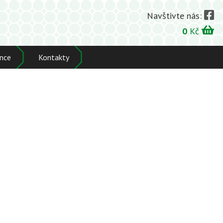
Navštivte nás:
0
Kč
nce
Kontakty