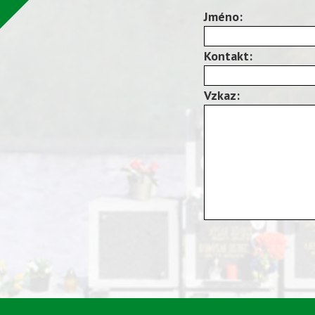
Jméno:
Kontakt:
Vzkaz: